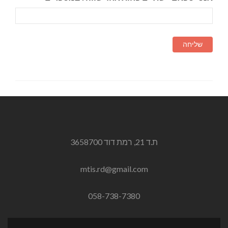
ת.ד 21, רמת דוד 3658700
mtis.rd@gmail.com
058-738-7380