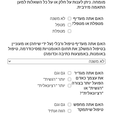
מומחה. ניתן לענות על חלק או על כל השאלות למען
התאמה מירבית.
האם אתה מעדיף
לא משנה
מטפלת או מטפל?
מטפל
מטפלת
האם אתה מעדיף טיפול ורבלי (על ידי שיחה) או מעוניין
בטיפול המשלב את תחום האומנויות (פסיכודרמה, טיפול
באומנות, באמצעות כתיבה וכדומה)
האם אתה מגדיר
גם וגם
את עצמך כאדם
יותר "רגשית"
הפועל יותר בצורה
יותר "רציונאלית"
"רגשית" או
"רציונאלית"?
האם אתה מחפש
גם וגם
טיפול שיתמקד
הווה ועתיד