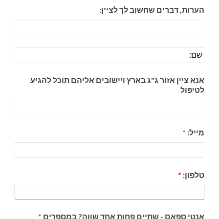
הערות, דברים שחשוב לך לציין:
אנא ציין אזור ג"ג בארץ ויישובים אליהם תוכל להגיע
לטיפול
מייל:
*
טלפון:
*
אנטי ספאם - שתיים פחות אחד שווה? במספרים
*