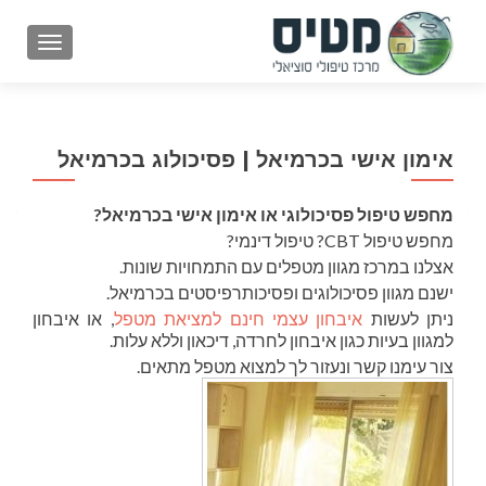
GATION
אימון אישי בכרמיאל | פסיכולוג בכרמיאל
מחפש טיפול פסיכולוגי או אימון אישי בכרמיאל?
מחפש טיפול CBT? טיפול דינמי?
אצלנו במרכז מגוון מטפלים עם התמחויות שונות.
ישנם מגוון פסיכולוגים ופסיכותרפיסטים בכרמיאל.
ניתן לעשות
איבחון עצמי חינם למציאת מטפל
, או איבחון
למגוון בעיות כגון איבחון לחרדה, דיכאון וללא עלות.
צור עימנו קשר ונעזור לך למצוא מטפל מתאים.